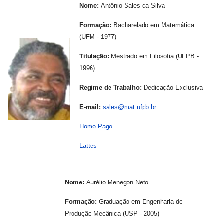
Nome:
Antônio Sales da Silva
Formação:
Bacharelado em Matemática
(UFM - 1977)
Titulação:
Mestrado em Filosofia (UFPB -
1996)
---
-
Regime de Trabalho:
Dedicação Exclusiva
E-mail:
sales@mat.ufpb.br
Home Page
Lattes
Nome:
Aurélio Menegon Neto
Formação:
Graduação em Engenharia de
Produção Mecânica (USP - 2005)