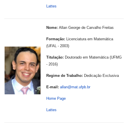
Lattes
Nome:
Allan George de Carvalho Freitas
Formação:
Licenciatura em Matemática
(UFAL - 2003)
Titulação:
Doutorado em Matemática (UFMG
- 2016)
---
-
Regime de Trabalho:
Dedicação Exclusiva
E-mail:
allan@mat.ufpb.br
Home Page
Lattes