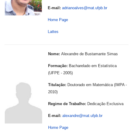
E-mail:
adrianoalves@mat.ufpb.br
Home Page
Lattes
Nome:
Alexandre de Bustamante Simas
Formação:
Bacharelado em Estatística
(UFPE - 2005)
Titulação:
Doutorado em Matemática (IMPA -
2010)
---
-
Regime de Trabalho:
Dedicação Exclusiva
E-mail:
alexandre@mat.ufpb.br
Home Page