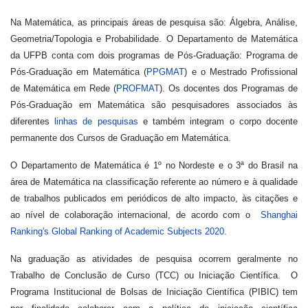
Na Matemática, as principais áreas de pesquisa são: Álgebra, Análise,
Geometria/Topologia e Probabilidade. O Departamento de Matemática
da UFPB conta com dois programas de Pós-Graduação: Programa de
Pós-Graduação em Matemática (
PPGMAT
) e o Mestrado Profissional
de Matemática em Rede (
PROFMAT
). Os docentes dos Programas de
Pós-Graduação em Matemática são pesquisadores associados às
diferentes
linhas de pesquisas
e também integram o corpo docente
permanente dos Cursos de Graduação em Matemática.
O Departamento de Matemática é 1º no Nordeste e o 3ª do Brasil na
área de Matemática na classificação referente ao número e à qualidade
de trabalhos publicados em periódicos de alto impacto, às citações e
ao nível de colaboração internacional, de acordo com o
Shanghai
Ranking's Global Ranking of Academic Subjects 2020
.
Na graduação as atividades de pesquisa ocorrem geralmente no
Trabalho de Conclusão de Curso (TCC) ou Iniciação Científica. O
Programa Institucional de Bolsas de Iniciação Científica (PIBIC) tem