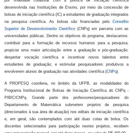
por finalidade colaborar com a política de iniciação científica
desenvolvida nas Instituições de Ensino, por meio da concessão de
bolsas de iniciação científica (IC) a estudantes de graduação integrados
na pesquisa científica. As bolsas são financiadas pelo
Conselho
Superior de Desenvolvimento Científico
(CNPq) em parceria com as
universidades públicas. Dentre os objetivos do programa, destacamos:
contribuir para a formação de recursos humanos para a pesquisa;
propiciar uma maior articulação entre a graduação e pós-graduação;
despertar vocação científica e incentivar novos talentos entre
estudantes de graduação; e estimular pesquisadores produtivos a
envolverem alunos de graduação nas atividades científica (
CNPq
).
A PROPESQ coordena, no âmbito da UFPB, as modalidades do
Programa Institucional de Bolsas de Iniciação Científica do CNPq -
PIBIC/CNPq. Grande parte dos professores/pesquisadores do
Departamento de Matemática submetem projetos de pesquisa
(direcionados à sua área de atuação) nos editais de iniciação científica
e, em geral, são contemplados com até duas cotas de bolsa. Os
discentes selecionados para participação nestes projetos, recebem