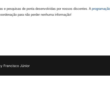
as e pesquisas de ponta desenvolvidas por nossos discentes. A
programação
 coordenação para não perder nenhuma informação!
 Francisco Júnior