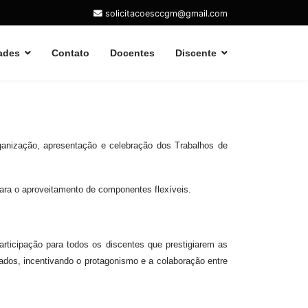
solicitacoesccgm@gmail.com
ades
Contato
Docentes
Discente
anização, apresentação e celebração dos Trabalhos de
para o aproveitamento de componentes flexíveis.
ticipação para todos os discentes que prestigiarem as
dos, incentivando o protagonismo e a colaboração entre