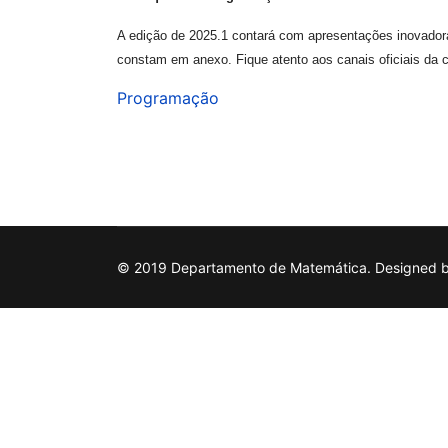
A edição de 2025.1 contará com apresentações inovador
constam em anexo. Fique atento aos canais oficiais da
Programação
© 2019 Departamento de Matemática. Designed by