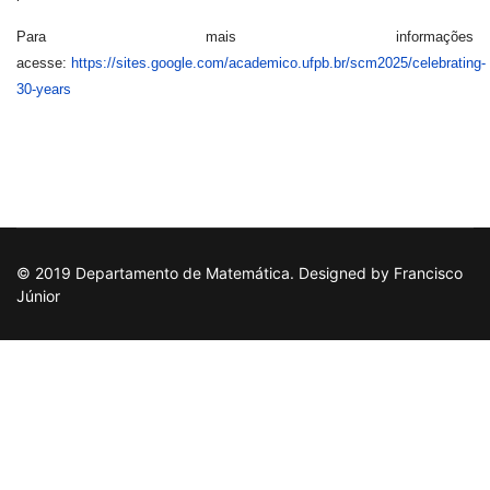
Para mais informações
acesse:
https://sites.google.com/academico.ufpb.br/scm2025/celebrating-
30-years
© 2019 Departamento de Matemática. Designed by Francisco
Júnior