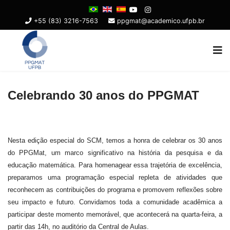
+55 (83) 3216-7563
ppgmat@academico.ufpb.br
Celebrando 30 anos do PPGMAT
Nesta edição especial do SCM, temos a honra de celebrar os 30 anos
do PPGMat, um marco significativo na história da pesquisa e da
educação matemática. Para homenagear essa trajetória de excelência,
preparamos uma programação especial repleta de atividades que
reconhecem as contribuições do programa e promovem reflexões sobre
seu impacto e futuro. Convidamos toda a comunidade acadêmica a
participar deste momento memorável, que acontecerá na quarta-feira, a
partir das 14h, no auditório da Central de Aulas.