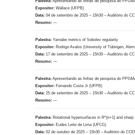
Palestra:
Apresentando as linhas de pesquisa do PPG
Expositor:
Wallace (UFPB)
Data:
04 de setembro de 2025 – 15h30 – Auditório do C
Resumo:
—
Palestra:
Yamabe metrics of Sobolev regularity
Expositor:
Rodrigo Avalos (University of Tübingen, Ale
Data:
17 de setembro de 2025 – 15h30 – Auditório do C
Resumo:
—
Palestra:
Apresentando as linhas de pesquisa do PPG
Expositor:
Fernando Costa Jr (UFPB)
Data:
25 de setembro de 2025 – 15h30 – Auditório do C
Resumo:
—
Palestra:
Rotational hypersurfaces in R^{n+1} and sharp 
Expositor:
Eudes Leite de Lima (UFCG)
Data:
02 de outubro de 2025 – 15h30 – Auditório do CCE