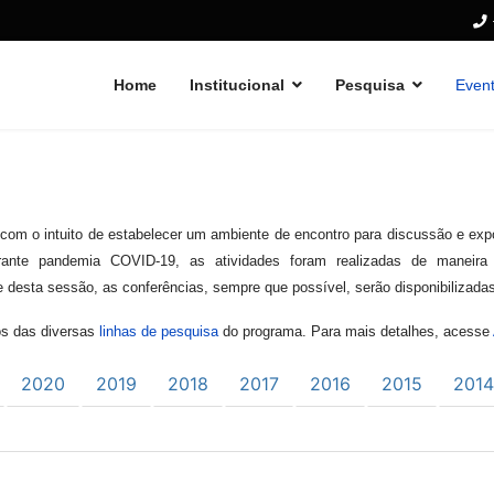
Home
Institucional
Pesquisa
Even
com o intuito de estabelecer um ambiente de encontro para discussão e expo
ante pandemia COVID-19, as atividades foram realizadas de maneira
e desta sessão, as conferências, sempre que possível, serão disponibilizad
os das diversas
linhas de pesquisa
do programa. Para mais detalhes, acesse
2020
2019
2018
2017
2016
2015
2014