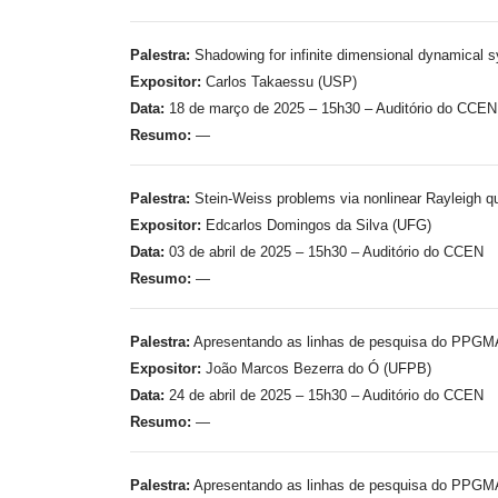
Palestra:
Shadowing for infinite dimensional dynamical 
Expositor:
Carlos Takaessu (USP)
Data:
18 de março de 2025 – 15h30 – Auditório do CCEN
Resumo:
—
Palestra:
Stein-Weiss problems via nonlinear Rayleigh qu
Expositor:
Edcarlos Domingos da Silva (UFG)
Data:
03 de abril de 2025 – 15h30 – Auditório do CCEN
Resumo:
—
Palestra:
Apresentando as linhas de pesquisa do PPG
Expositor:
João Marcos Bezerra do Ó (UFPB)
Data:
24 de abril de 2025 – 15h30 – Auditório do CCEN
Resumo:
—
Palestra:
Apresentando as linhas de pesquisa do PPG