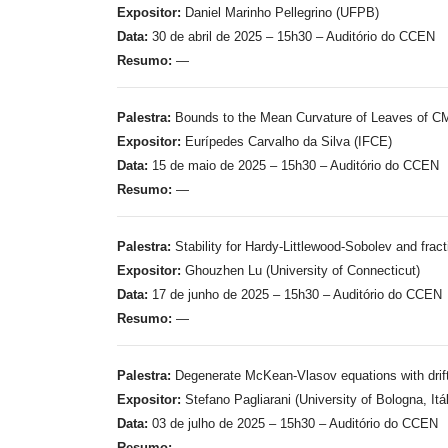
Expositor:
Daniel Marinho Pellegrino (UFPB)
Data:
30 de abril de 2025 – 15h30 – Auditório do CCEN
Resumo:
—
Palestra:
Bounds to the Mean Curvature of Leaves of CM
Expositor:
Eurípedes Carvalho da Silva (IFCE)
Data:
15 de maio de 2025 – 15h30 – Auditório do CCEN
Resumo:
—
Palestra:
Stability for Hardy-Littlewood-Sobolev and fract
Expositor:
Ghouzhen Lu (University of Connecticut)
Data:
17 de junho de 2025 – 15h30 – Auditório do CCEN
Resumo:
—
Palestra:
Degenerate McKean-Vlasov equations with drift
Expositor:
Stefano Pagliarani (University of Bologna, Itál
Data:
03 de julho de 2025 – 15h30 – Auditório do CCEN
Resumo:
—