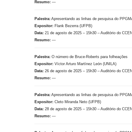
Resumo:
—
Palestra:
Apresentando as linhas de pesquisa do PPG
Expositor:
Flank Bezerra (UFPB)
Data:
21 de agosto de 2025 – 15h30 – Auditório do CCE
Resumo:
—
Palestra:
O número de Bruce-Roberts para folheações
Expositor:
Víctor Arturo Martínez León (UNILA)
Data:
26 de agosto de 2025 – 15h30 – Auditório do CCE
Resumo:
—
Palestra:
Apresentando as linhas de pesquisa do PPG
Expositor:
Cleto Miranda Neto (UFPB)
Data:
28 de agosto de 2025 – 15h30 – Auditório do CCE
Resumo:
—