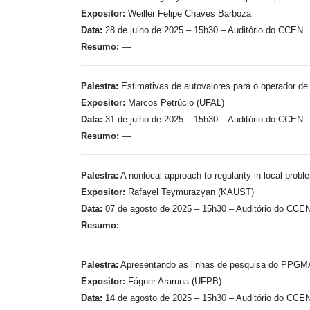
Expositor:
Weiller Felipe Chaves Barboza
Data:
28 de julho de 2025 – 15h30 – Auditório do CCEN
Resumo:
—
Palestra:
Estimativas de autovalores para o operador de 
Expositor:
Marcos Petrúcio (UFAL)
Data:
31 de julho de 2025 – 15h30 – Auditório do CCEN
Resumo:
—
Palestra:
A nonlocal approach to regularity in local probl
Expositor:
Rafayel Teymurazyan (KAUST)
Data:
07 de agosto de 2025 – 15h30 – Auditório do CCE
Resumo:
—
Palestra:
Apresentando as linhas de pesquisa do PPG
Expositor:
Fágner Araruna (UFPB)
Data:
14 de agosto de 2025 – 15h30 – Auditório do CCE