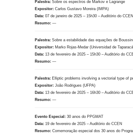
Palestra:
Sobre os espectros de Markov e Lagrange
Expositor:
Carlos Gustavo Moreira (IMPA)
Data:
07 de janeiro de 2025 – 15h30 – Auditório do CCE
Resumo:
—
Palestra:
Sobre a estabilidade das equações de Boussin
Expositor:
Marko Rojas-Medar (Universidad de Taparacá,
Data:
13 de fevereiro de 2025 – 15h30 – Auditório do C
Resumo:
—
Palestra:
Elliptic problems involving a vectorial type of p
Expositor:
João Rodrigues (UFPA)
Data:
13 de fevereiro de 2025 – 16h30 – Auditório do C
Resumo:
—
Evento Especial:
30 anos do PPGMAT
Data:
19 de fevereiro de 2025 – Auditório do CCEN
Resumo:
Comemoração especial dos 30 anos do Progr