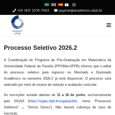
+55 (83) 3216-7563
ppgmat@academico.ufpb.br
Processo Seletivo 2026.2
A Coordenação do Programa de Pós-Graduação em Matemática da
Universidade Federal da Paraíba (PPGMat-UFPB) informa que o edital
do processo seletivo para ingresso no Mestrado e Doutorado
Acadêmico no semestre 2026.2 já está disponível. O processo será
realizado por meio de exame de seleção e avaliação curricular.
As inscrições estarão abertas de
11 a 18 de junho
, exclusivamente
pelo SIGAA (
https://sigaa.ufpb.br/sigaa/public
, menu “Processos
Seletivos” → “Stricto Sensu”). Não haverá cobrança de taxa de
inscrição.