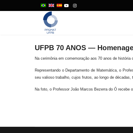
UFPB 70 ANOS — Homenagem
Na cerimônia em comemoração aos 70 anos de história d
Representando o Departamento de Matemática, o Profe
seu valioso trabalho, cujos frutos, ao longo de décad
Na foto, o Professor João Marcos Bezerra do Ó recebe o