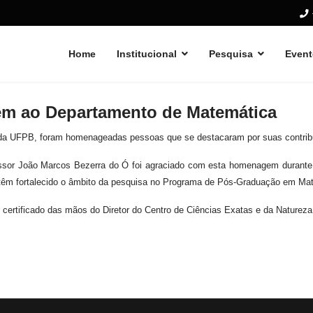
Home
Institucional
Pesquisa
Event
 ao Departamento de Matemática
a UFPB, foram homenageadas pessoas que se destacaram por suas contribuiçõ
ssor João Marcos Bezerra do Ó foi agraciado com esta homenagem durante 
as, têm fortalecido o âmbito da pesquisa no Programa de Pós-Graduação em
 certificado das mãos do Diretor do Centro de Ciências Exatas e da Natureza