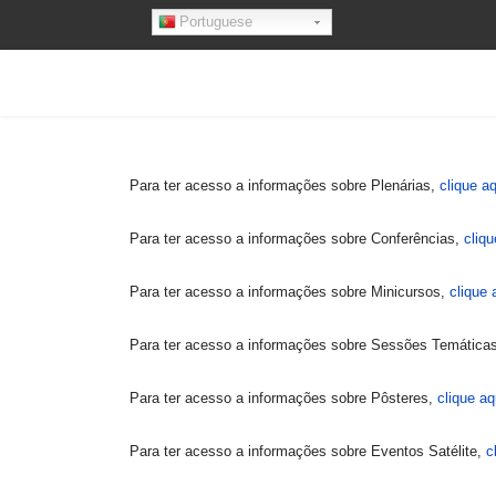
Portuguese
Para ter acesso a informações sobre Plenárias,
clique aq
Para ter acesso a informações sobre Conferências,
cliqu
Para ter acesso a informações sobre Minicursos,
clique 
Para ter acesso a informações sobre Sessões Temática
Para ter acesso a informações sobre Pôsteres,
clique aq
Para ter acesso a informações sobre Eventos Satélite,
c