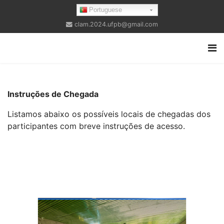
Portuguese
clam.2024.ufpb@gmail.com
Instruções de Chegada
Listamos abaixo os possíveis locais de chegadas dos
participantes com breve instruções de acesso.