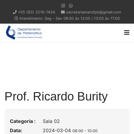
+55 (83) 3216-7434
secretariamatufpb@gmail.com
Atendimento: Seg – Sex 08:00 às 12:00 / 13:00 às 17:00
Prof. Ricardo Burity
Categoria :
Sala 02
Data:
2024-03-04
08:00
-
10:00