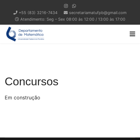
+55 (83) 3216-7434
secretariamatufpb@gmail.com
Atendimento: Seg – Sex 08:00 às 12:00 / 13:00 às 17:00
Concursos
Em construção