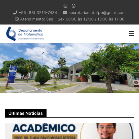
+55 (83) 3216-7434
secretariamatufpb@gmail.com
Atendimento: Seg – Sex 08:00 às 12:00 / 13:00 às 17:00
Últimas Notícias