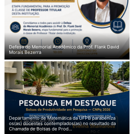
Defesa do Memorial Acadêmico da Prof. Flank David
Morais Bezerra
Departamento de Matemática da UFPB parabeniza
os(as) docentes contemplados(as) no resultado da
Chamada de Bolsas de Prod...