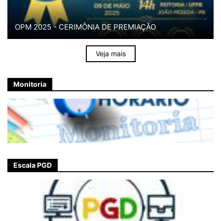
OPM 2025 - CERIMÔNIA DE PREMIAÇÃO
Veja mais
Monitoria
Escala PGD