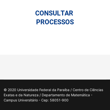
© 2020 Universidade Federal da Paraíba / Centro de Ciências
Exatas e da Natureza / Departamento de Matemática -
Campus Universitário - Cep: 58051-900