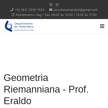
+55 (83) 3216-7434
secretariamatufpb@gmail.com
Atendimento: Seg – Sex 08:00 às 12:00 / 13:00 às 17:00
Geometria
Riemanniana - Prof.
Eraldo