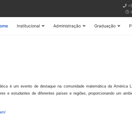
+5
A
ome
Institucional
Administração
Graduação
P
tica é um evento de destaque na comunidade matemática da América Lat
res e estudantes de diferentes países e regiões, proporcionando um ambie
lam/