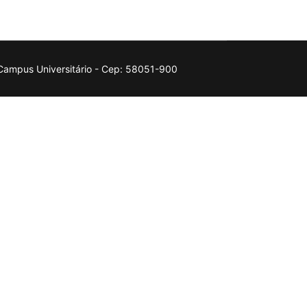
 Campus Universitário - Cep: 58051-900