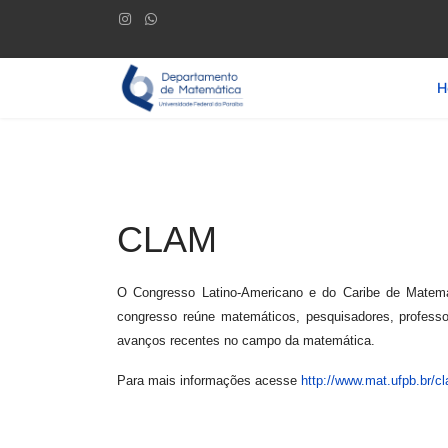
H
CLAM
O Congresso Latino-Americano e do Caribe de Matemá
congresso reúne matemáticos, pesquisadores, professo
avanços recentes no campo da matemática.
Para mais informações acesse
http://www.mat.ufpb.br/c