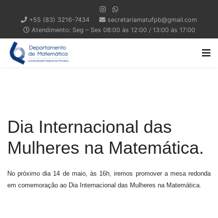
+55 (83) 3216-7434
secretariamatufpb@gmail.com
Atendimento: Seg – Sex 08:00 às 12:00 / 13:00 às 17:00
Dia Internacional das
Mulheres na Matemática.
No próximo dia 14 de maio, às 16h, iremos promover a mesa redonda
em comemoração ao Dia Internacional das Mulheres na Matemática.