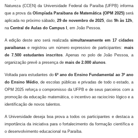
Natureza (CCEN) da Universidade Federal da Paraíba (UFPB) informa
que a prova da
Olimpíada Paraibana de Matemática (OPM 2025)
será
aplicada no próximo sábado,
29 de novembro de 2025
, das
9h às 12h
,
na
Central de Aulas do Campus I
, em João Pessoa.
A edição deste ano será realizada
simultaneamente em 17 cidades
paraibanas
e registrou um número expressivo de participantes:
mais
de 7.500 estudantes inscritos
. Apenas no polo de João Pessoa, a
organização prevê a presença de
mais de 2.000 alunos
.
Voltada para estudantes do
6º ano do Ensino Fundamental ao 3º ano
do Ensino Médio
, de escolas públicas e privadas de todo o estado, a
OPM 2025 reforça o compromisso da UFPB e de seus parceiros com a
promoção da educação matemática, o incentivo ao raciocínio lógico e a
identificação de novos talentos.
A Universidade deseja boa prova a todos os participantes e destaca a
importância da iniciativa para o fortalecimento da formação científica e
o desenvolvimento educacional na Paraíba.