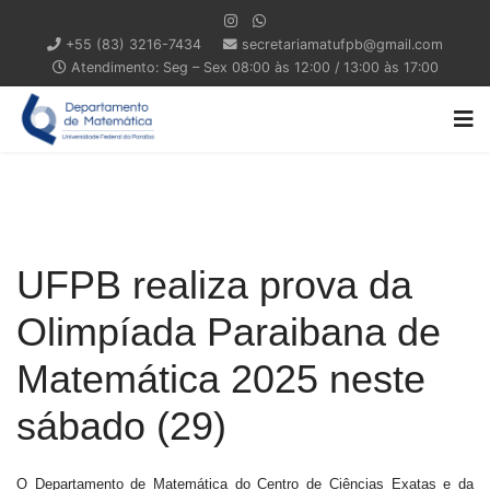
+55 (83) 3216-7434
secretariamatufpb@gmail.com
Atendimento: Seg – Sex 08:00 às 12:00 / 13:00 às 17:00
UFPB realiza prova da
Olimpíada Paraibana de
Matemática 2025 neste
sábado (29)
O Departamento de Matemática do Centro de Ciências Exatas e da