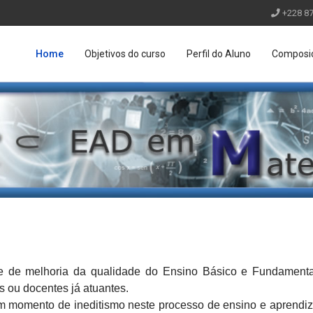
+228 8
Home
Objetivos do curso
Perfil do Aluno
Composiç
 de melhoria da qualidade do Ensino Básico e Fundamental
s ou docentes já atuantes.
um momento de ineditismo neste processo de ensino e apren