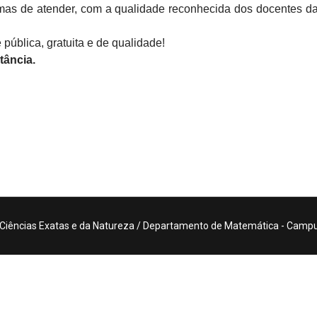
as de atender, com a qualidade reconhecida dos docentes da i
ública, gratuita e de qualidade!
tância.
 Ciências Exatas e da Natureza / Departamento de Matemática - Campus