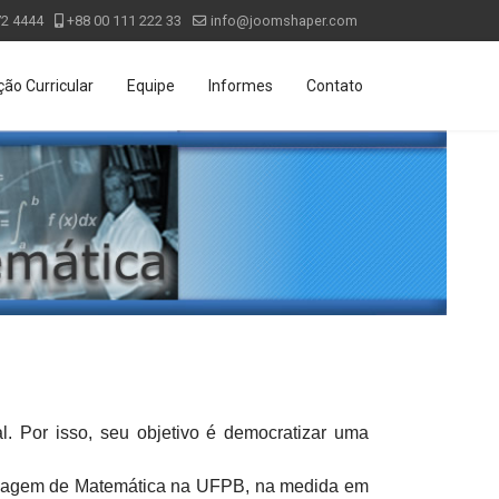
72 4444
+88 00 111 222 33
info@joomshaper.com
ão Curricular
Equipe
Informes
Contato
. Por isso, seu objetivo é democratizar uma
dizagem de Matemática na UFPB, na medida em