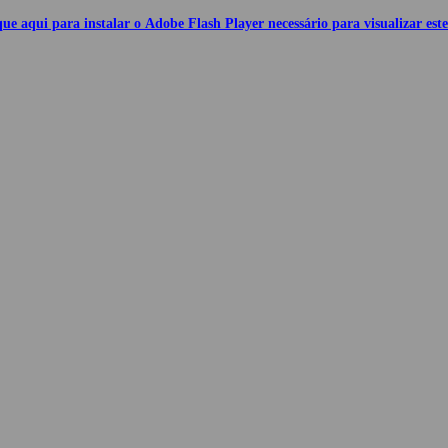
que aqui para instalar o Adobe Flash Player necessário para visualizar este 