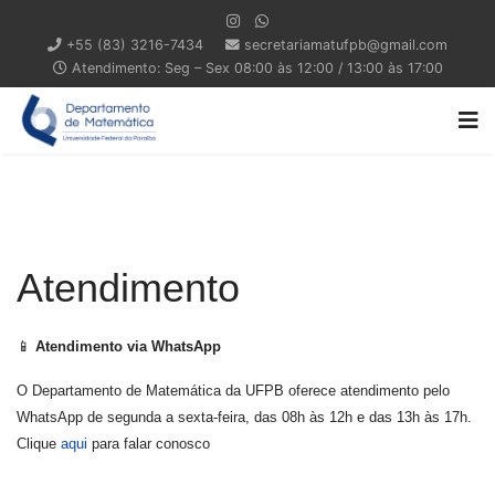
+55 (83) 3216-7434
secretariamatufpb@gmail.com
Atendimento: Seg – Sex 08:00 às 12:00 / 13:00 às 17:00
Atendimento
📱
Atendimento via WhatsApp
O Departamento de Matemática da UFPB oferece atendimento pelo
WhatsApp de segunda a sexta-feira, das 08h às 12h e das 13h às 17h.
Clique
aqui
para falar conosco