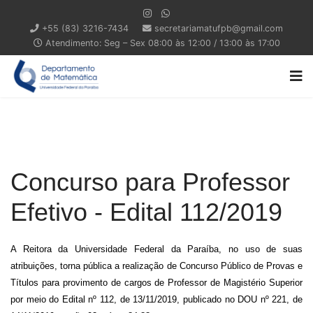
+55 (83) 3216-7434
secretariamatufpb@gmail.com
Atendimento: Seg – Sex 08:00 às 12:00 / 13:00 às 17:00
Concurso para Professor
Efetivo - Edital 112/2019
A Reitora da Universidade Federal da Paraíba, no uso de suas
atribuições, torna pública a realização de Concurso Público de Provas e
Títulos para provimento de cargos de Professor de Magistério Superior
por meio do Edital nº 112, de 13/11/2019, publicado no DOU nº 221, de