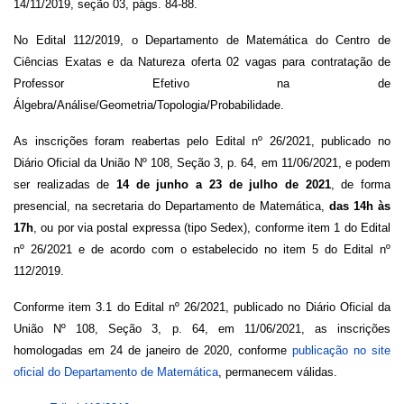
14/11/2019, seção 03, págs. 84-88.
No Edital 112/2019, o Departamento de Matemática do Centro de
Ciências Exatas e da Natureza oferta 02 vagas para contratação de
Professor Efetivo na de
Álgebra/Análise/Geometria/Topologia/Probabilidade.
As inscrições foram reabertas pelo Edital nº 26/2021, publicado no
Diário Oficial da União Nº 108, Seção 3, p. 64, em 11/06/2021, e podem
ser realizadas de
14 de junho a 23 de julho de 2021
, de forma
presencial, na secretaria do Departamento de Matemática,
das 14h às
17h
, ou por via postal expressa (tipo Sedex), conforme item 1 do Edital
nº 26/2021 e de acordo com o estabelecido no item 5 do Edital nº
112/2019.
Conforme item 3.1 do Edital nº 26/2021, publicado no Diário Oficial da
União Nº 108, Seção 3, p. 64, em 11/06/2021, as inscrições
homologadas em 24 de janeiro de 2020, conforme
publicação no site
oficial do Departamento de Matemática
, permanecem válidas.