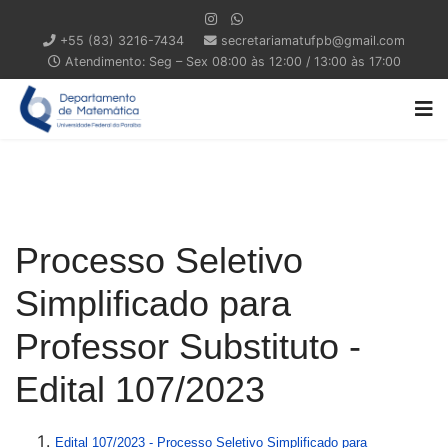
+55 (83) 3216-7434
secretariamatufpb@gmail.com
Atendimento: Seg – Sex 08:00 às 12:00 / 13:00 às 17:00
Processo Seletivo
Simplificado para
Professor Substituto -
Edital 107/2023
Edital 107/2023 - Processo Seletivo Simplificado para