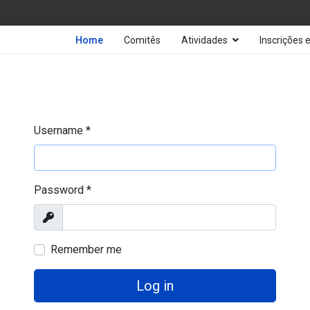
Home
Comitês
Atividades
Inscrições
Username
*
Password
*
Show
Remember me
Log in