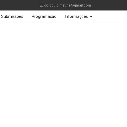
coloquio.mat.ne@gmail.com
 e Submissões
Programação
Informações