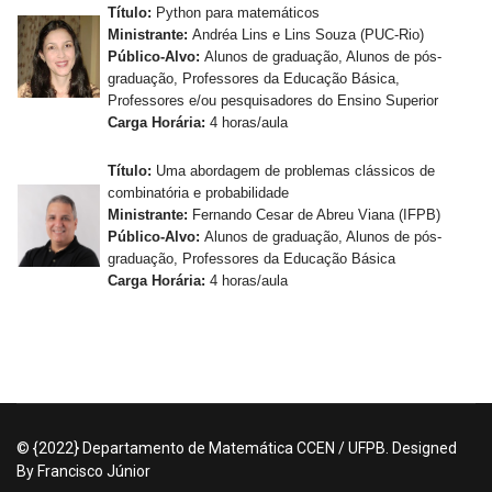
Título:
Python para matemáticos
Ministrante:
Andréa Lins e Lins Souza (PUC-Rio)
Público-Alvo:
Alunos de graduação, Alunos de pós-
graduação, Professores da Educação Básica,
Professores e/ou pesquisadores do Ensino Superior
Carga Horária:
4 horas/aula
Título:
Uma abordagem de problemas clássicos de
combinatória e probabilidade
Ministrante:
Fernando Cesar de Abreu Viana (IFPB)
Público-Alvo:
Alunos de graduação, Alunos de pós-
graduação, Professores da Educação Básica
Carga Horária:
4 horas/aula
© {2022} Departamento de Matemática CCEN / UFPB. Designed
By Francisco Júnior