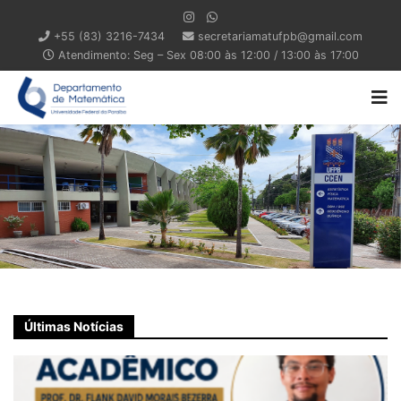
+55 (83) 3216-7434
secretariamatufpb@gmail.com
Atendimento: Seg – Sex 08:00 às 12:00 / 13:00 às 17:00
Últimas Notícias