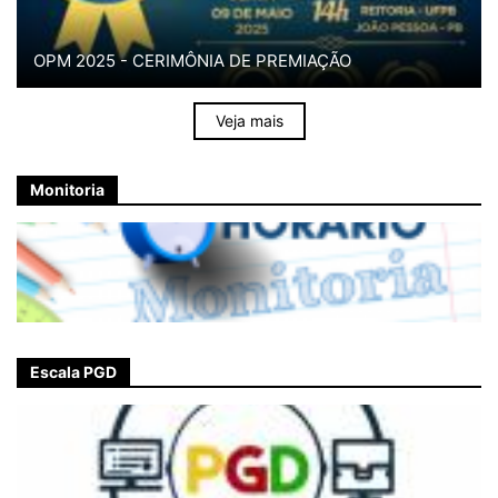
OPM 2025 - CERIMÔNIA DE PREMIAÇÃO
Veja mais
Monitoria
Escala PGD