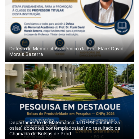
Defesa do Memorial Acadêmico da Prof. Flank David
Morais Bezerra
Departamento de Matemática da UFPB parabeniza
os(as) docentes contemplados(as) no resultado da
Chamada de Bolsas de Prod...