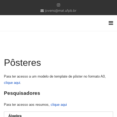
jovens@mat.ufpb.br
Pôsteres
Para ter acesso a um modelo de template de pôster no formato A0,
clique aqui
.
Pesquisadores
Para ter acesso aos resumos,
clique aqui
Álgebra