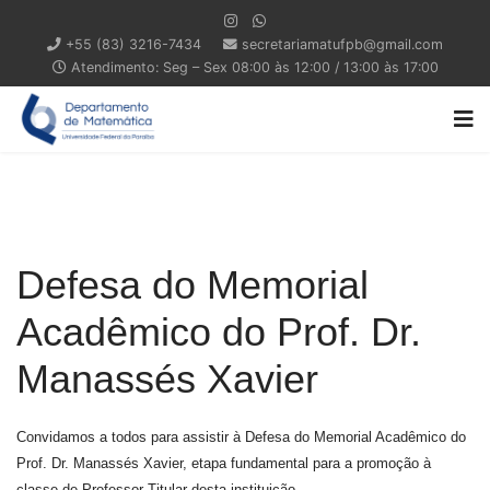
+55 (83) 3216-7434
secretariamatufpb@gmail.com
Atendimento: Seg – Sex 08:00 às 12:00 / 13:00 às 17:00
Defesa do Memorial
Acadêmico do Prof. Dr.
Manassés Xavier
Convidamos a todos para assistir à Defesa do Memorial Acadêmico do
Prof. Dr. Manassés Xavier, etapa fundamental para a promoção à
classe de Professor Titular desta instituição.