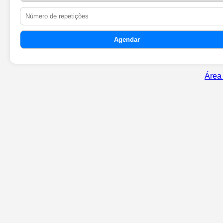
Agendar
Área